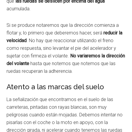
que
las ruedas se deslicen por encima del agua
acumulada.
Si se produce notaremos que la dirección comienza a
flotar y, lo primero que deberemos hacer, será
reducir la
velocidad
. No hay que reaccionar utilizando el freno
como respuesta, sino levantar el pie del acelerador y
sujetar con firmeza el volante.
No variaremos la dirección
del volante
hasta que notemos que notemos que las
ruedas recuperan la adherencia.
Atento a las marcas del suelo
La señalización que encontramos en el suelo de las
carreteras, pintadas con rayas blancas, son muy
peligrosas cuando están mojadas. Debemos intentar no
pisarlas con el coche o la moto en apoyo, con la
dirección girada, ni acelerar cuando tenemos las ruedas