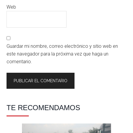
Web
Guardar mi nombre, correo electrónico y sitio web en
este navegador para la próxima vez que haga un
comentario.
Barra
TE RECOMENDAMOS
lateral
principal