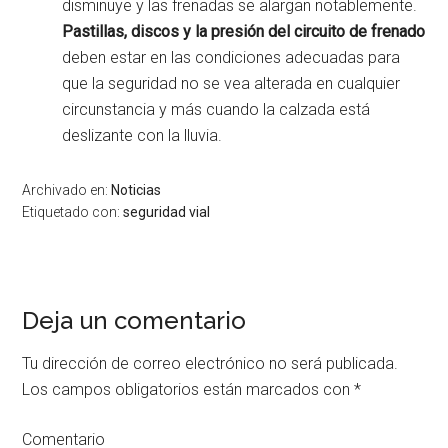
disminuye y las frenadas se alargan notablemente.
Pastillas, discos y la presión del circuito de frenado
deben estar en las condiciones adecuadas para
que la seguridad no se vea alterada en cualquier
circunstancia y más cuando la calzada está
deslizante con la lluvia.
Archivado en:
Noticias
Etiquetado con:
seguridad vial
Deja un comentario
Interacciones
con
Tu dirección de correo electrónico no será publicada.
los
Los campos obligatorios están marcados con
*
lectores
Comentario