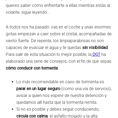
quieres saber cómo enfrentarte a ellas mientras estás al
volante, sigue leyendo…
A todos nos ha pasado: vas en el coche y unas enormes
gotas empiezan a caer sobre el cristal, acompañadas de
viento fuerte. De repente, los limpiaparabrisas no son
capaces de evacuar el agua y te quedas
sin visibilidad
.
Para salir de esta situación lo mejor posible, la
DGT
ha
elaborado una serie de consejos, con el fin de que sepas
cómo conducir con tormenta
.
Lo más recomendable en caso de tormenta es
parar en un lugar seguro
(como una vía de servicio),
avisar a quien nos espere de nuestra detención y
quedarnos allí hasta que la tormenta remita.
Si no es posible y debes seguir conduciendo,
circula con calma
: el asfalto mojado y la alta