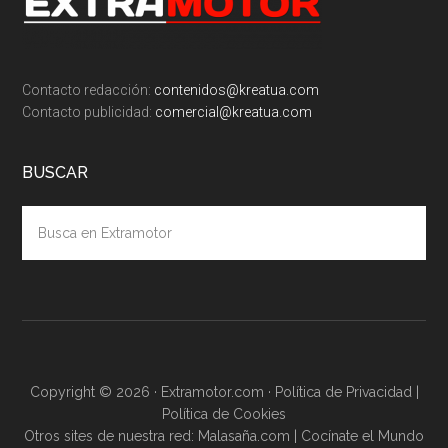
Contacto redacción:
contenidos@kreatua.com
Contacto publicidad:
comercial@kreatua.com
BUSCAR
Busca
en
Extramotor
Copyright © 2026 · Extramotor.com ·
Política de Privacidad
|
Política de Cookies
Otros sites de nuestra red:
Malasaña.com
|
Cocínate el Mundo