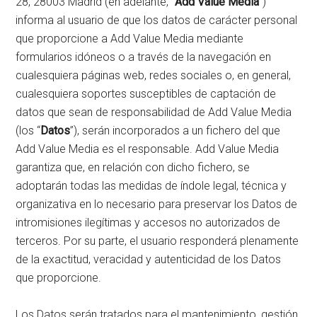
28, 28003 Madrid (en adelante, “
Add Value Media
”)
informa al usuario de que los datos de carácter personal
que proporcione a Add Value Media mediante
formularios idóneos o a través de la navegación en
cualesquiera páginas web, redes sociales o, en general,
cualesquiera soportes susceptibles de captación de
datos que sean de responsabilidad de Add Value Media
(los “
Datos
”), serán incorporados a un fichero del que
Add Value Media es el responsable. Add Value Media
garantiza que, en relación con dicho fichero, se
adoptarán todas las medidas de índole legal, técnica y
organizativa en lo necesario para preservar los Datos de
intromisiones ilegítimas y accesos no autorizados de
terceros. Por su parte, el usuario responderá plenamente
de la exactitud, veracidad y autenticidad de los Datos
que proporcione.
Los Datos serán tratados para el mantenimiento, gestión