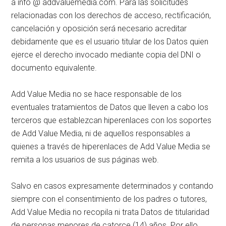
a info @ addvaluemedia.com. Para las solicitudes
relacionadas con los derechos de acceso, rectificación,
cancelación y oposición será necesario acreditar
debidamente que es el usuario titular de los Datos quien
ejerce el derecho invocado mediante copia del DNI o
documento equivalente.
Add Value Media no se hace responsable de los
eventuales tratamientos de Datos que lleven a cabo los
terceros que establezcan hiperenlaces con los soportes
de Add Value Media, ni de aquellos responsables a
quienes a través de hiperenlaces de Add Value Media se
remita a los usuarios de sus páginas web.
Salvo en casos expresamente determinados y contando
siempre con el consentimiento de los padres o tutores,
Add Value Media no recopila ni trata Datos de titularidad
de personas menores de catorce (14) años. Por ello,