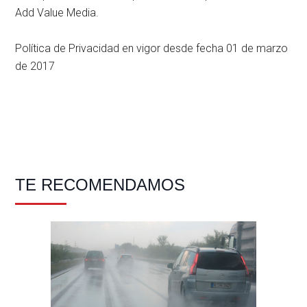
Add Value Media.
Política de Privacidad en vigor desde fecha 01 de marzo
de 2017
Barra
TE RECOMENDAMOS
lateral
principal