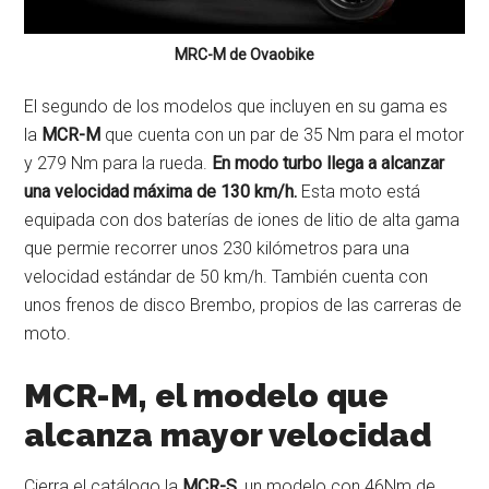
MRC-M de Ovaobike
El segundo de los modelos que incluyen en su gama es
la
MCR-M
que cuenta con un par de 35 Nm para el motor
y 279 Nm para la rueda.
En modo turbo llega a alcanzar
una velocidad máxima de 130 km/h.
Esta moto está
equipada con dos baterías de iones de litio de alta gama
que permie recorrer unos 230 kilómetros para una
velocidad estándar de 50 km/h. También cuenta con
unos frenos de disco Brembo, propios de las carreras de
moto.
MCR-M, el modelo que
alcanza mayor velocidad
Cierra el catálogo la
MCR-S
, un modelo con 46Nm de