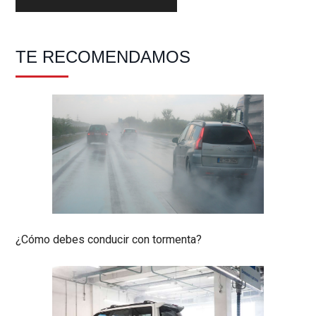
Barra
TE RECOMENDAMOS
lateral
principal
¿Cómo debes conducir con tormenta?