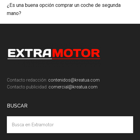
¿Es una buena opción comprar un coche de segunda
mano?
Footer
Contacto redacción:
contenidos@kreatua.com
Contacto publicidad:
comercial@kreatua.com
BUSCAR
Busca
en
Extramotor