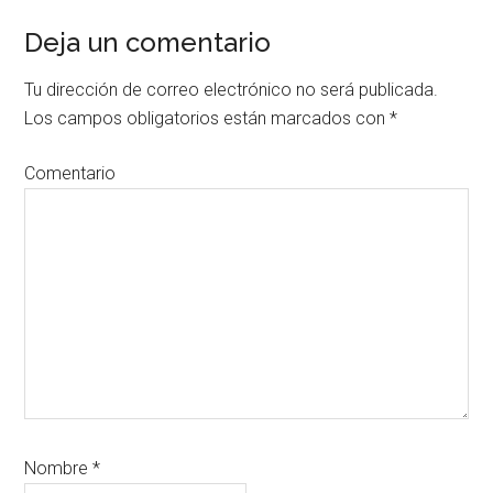
Deja un comentario
Interacciones
con
Tu dirección de correo electrónico no será publicada.
los
Los campos obligatorios están marcados con
*
lectores
Comentario
Nombre
*