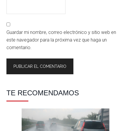
Guardar mi nombre, correo electrónico y sitio web en
este navegador para la próxima vez que haga un
comentario.
Barra
TE RECOMENDAMOS
lateral
principal