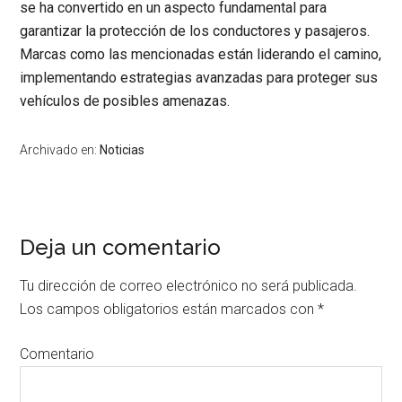
se ha convertido en un aspecto fundamental para
garantizar la protección de los conductores y pasajeros.
Marcas como las mencionadas están liderando el camino,
implementando estrategias avanzadas para proteger sus
vehículos de posibles amenazas.
Archivado en:
Noticias
Deja un comentario
Interacciones
con
Tu dirección de correo electrónico no será publicada.
los
Los campos obligatorios están marcados con
*
lectores
Comentario