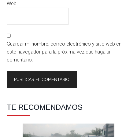
Web
Guardar mi nombre, correo electrónico y sitio web en
este navegador para la próxima vez que haga un
comentario.
Barra
TE RECOMENDAMOS
lateral
principal