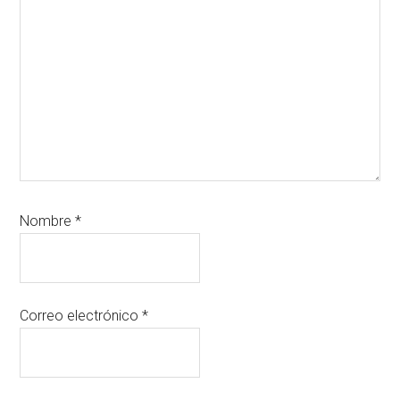
Nombre
*
Correo electrónico
*