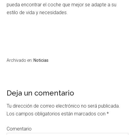
pueda encontrar el coche que mejor se adapte a su
estilo de vida y necesidades.
Archivado en:
Noticias
Deja un comentario
Interacciones
con
Tu dirección de correo electrónico no será publicada.
los
Los campos obligatorios están marcados con
*
lectores
Comentario