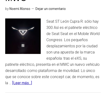
by
Noemí Alonso
Dejar un comentario
Seat ST León Cupra R: sólo hay
300 Así es el patinete eléctrico
de Seat Seat en el Mobile World
Congress. Los pequeños
desplazamientos por la ciudad
son una apuesta de la marca
española: tras el eXS, su
patinete eléctrico, presenta en el MWC un nuevo vehículo
desarrollado como plataforma de movilidad. Lo único
que se conoce sobre este concept car, de momento, es
la …
[Leer más...]
acerca
deEl
próximo
Seat